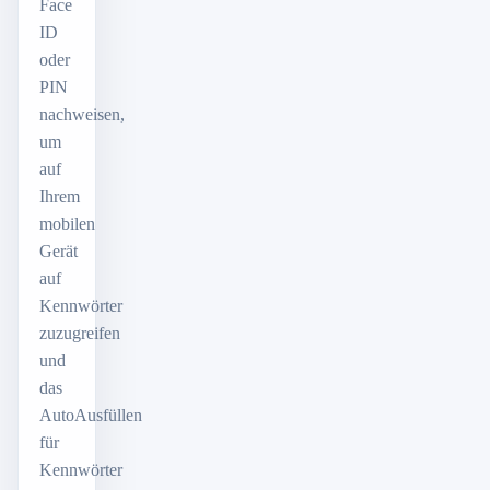
Face
ID
oder
PIN
nachweisen,
um
auf
Ihrem
mobilen
Gerät
auf
Kennwörter
zuzugreifen
und
das
AutoAusfüllen
für
Kennwörter