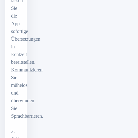
lassen
Sie
die
App
sofortige
Übersetzungen
in
Echtzeit
bereitstellen.
Kommunizieren
Sie
mühelos
und
überwinden
Sie
Sprachbarrieren.
2.