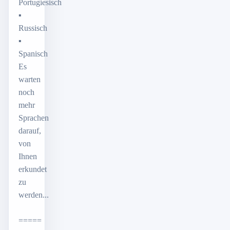
Portugiesisch
▪
Russisch
▪
Spanisch
Es
warten
noch
mehr
Sprachen
darauf,
von
Ihnen
erkundet
zu
werden...
=====