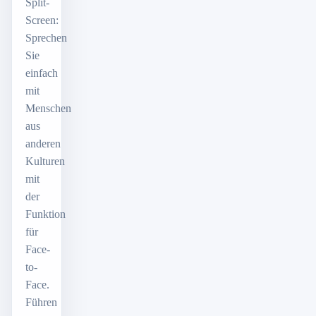
Split-
Screen:
Sprechen
Sie
einfach
mit
Menschen
aus
anderen
Kulturen
mit
der
Funktion
für
Face-
to-
Face.
Führen