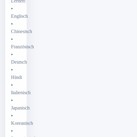
Lernen:
▪
Englisch
▪
Chinesisch
▪
Französisch
▪
Deutsch
▪
Hindi
▪
Italienisch
▪
Japanisch
▪
Koreanisch
▪