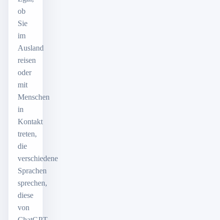
ob
Sie
im
Ausland
reisen
oder
mit
Menschen
in
Kontakt
treten,
die
verschiedene
Sprachen
sprechen,
diese
von
ChatGPT