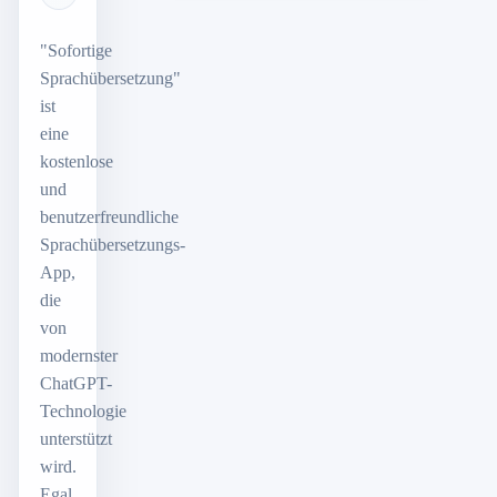
"Sofortige
Sprachübersetzung"
ist
eine
kostenlose
und
benutzerfreundliche
Sprachübersetzungs-
App,
die
von
modernster
ChatGPT-
Technologie
unterstützt
wird.
Egal,