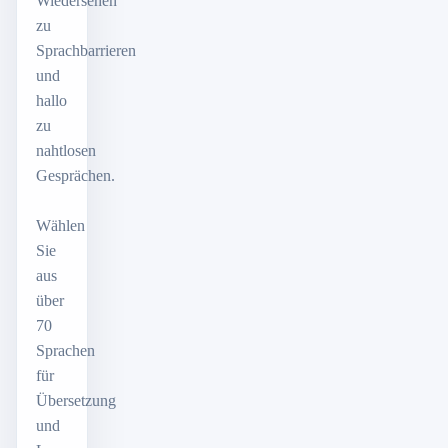
Wiedersehen
zu
Sprachbarrieren
und
hallo
zu
nahtlosen
Gesprächen.
Wählen
Sie
aus
über
70
Sprachen
für
Übersetzung
und