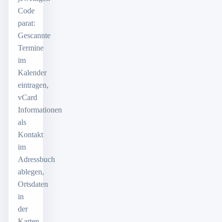
Code
parat:
Gescannte
Termine
im
Kalender
eintragen,
vCard
Informationen
als
Kontakt
im
Adressbuch
ablegen,
Ortsdaten
in
der
Karten