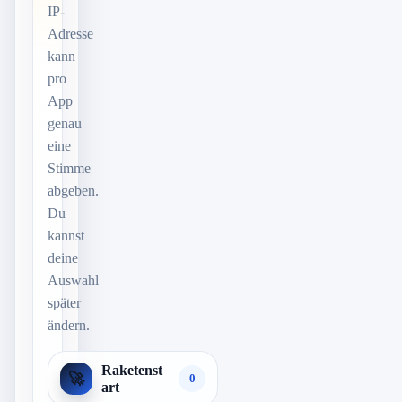
IP-
Adresse
kann
pro
App
genau
eine
Stimme
abgeben.
Du
kannst
deine
Auswahl
später
ändern.
Raketenst
🚀
0
art