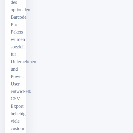
des
optionalen
Barcode
Pro
Pakets
wurden
speziell
für
Unternehmen
und
Power-
User
entwickelt:
CSV
Export,
beliebig
viele
custom