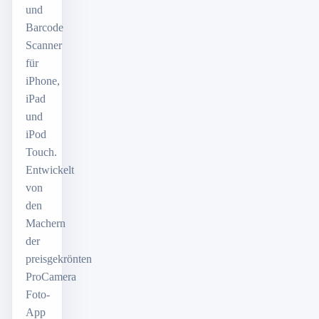
und
Barcode
Scanner
für
iPhone,
iPad
und
iPod
Touch.
Entwickelt
von
den
Machern
der
preisgekrönten
ProCamera
Foto-
App