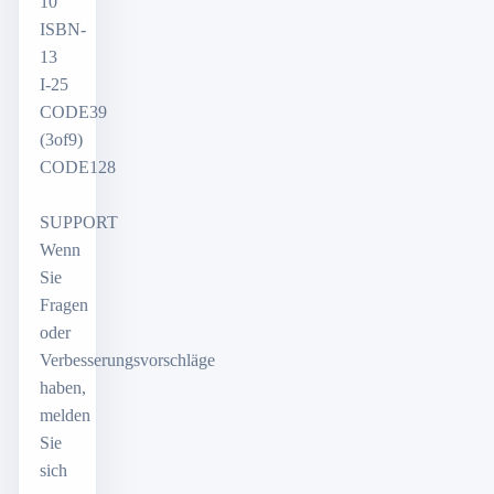
10
ISBN-
13
I-25
CODE39
(3of9)
CODE128
SUPPORT
Wenn
Sie
Fragen
oder
Verbesserungsvorschläge
haben,
melden
Sie
sich