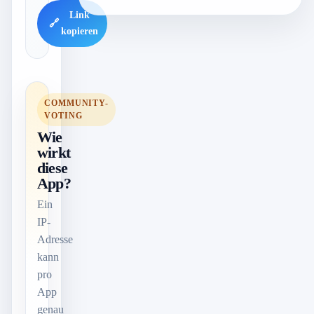
Link
🔗
kopieren
COMMUNITY-
VOTING
Wie
wirkt
diese
App?
Ein
IP-
Adresse
kann
pro
App
genau