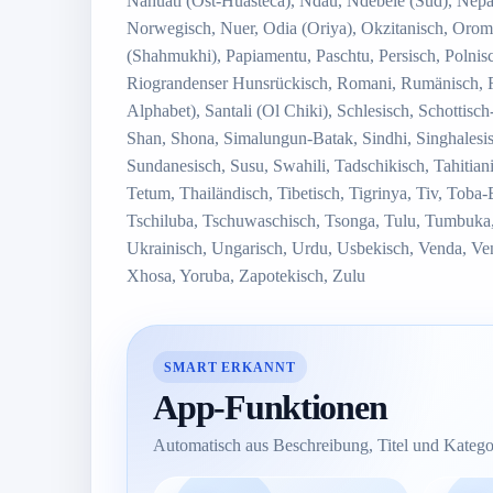
Nahuatl (Ost-Huasteca), Ndau, Ndebele (Süd), Nepa
Norwegisch, Nuer, Odia (Oriya), Okzitanisch, Oromo
(Shahmukhi), Papiamentu, Paschtu, Persisch, Polnisch
Riograndenser Hunsrückisch, Romani, Rumänisch, Rus
Alphabet), Santali (Ol Chiki), Schlesisch, Schottisc
Shan, Shona, Simalungun-Batak, Sindhi, Singhalesisc
Sundanesisch, Susu, Swahili, Tadschikisch, Tahitiani
Tetum, Thailändisch, Tibetisch, Tigrinya, Tiv, Toba
Tschiluba, Tschuwaschisch, Tsonga, Tulu, Tumbuka,
Ukrainisch, Ungarisch, Urdu, Usbekisch, Venda, Ve
Xhosa, Yoruba, Zapotekisch, Zulu
SMART ERKANNT
App-Funktionen
Automatisch aus Beschreibung, Titel und Kategor