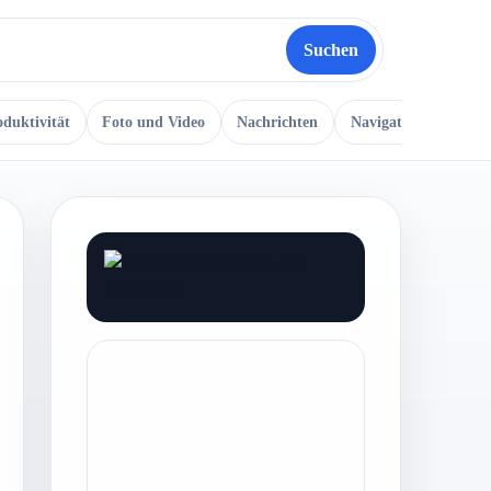
Suchen
oduktivität
Foto und Video
Nachrichten
Navigation
Musi