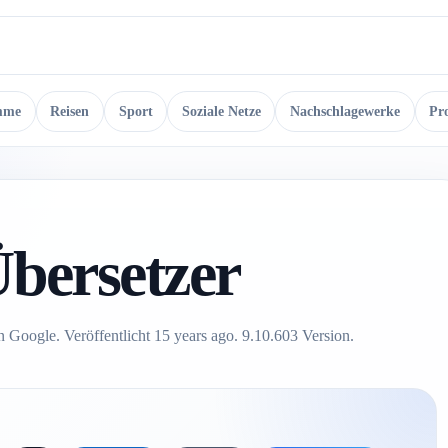
mme
Reisen
Sport
Soziale Netze
Nachschlagewerke
Pr
bersetzer
 Google. Veröffentlicht 15 years ago. 9.10.603 Version.