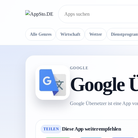
Suche
Alle Genres
Wirtschaft
Wetter
Dienstprogra
GOOGLE
Google Ü
Google Übersetzer ist eine App von
Diese App weiterempfehlen
TEILEN