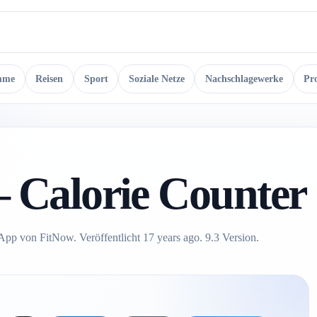
mme
Reisen
Sport
Soziale Netze
Nachschlagewerke
Pr
 – Calorie Counter
 App von FitNow. Veröffentlicht 17 years ago. 9.3 Version.