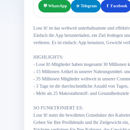
💬
WhatsApp
✈️
Telegram
f
Facebook
Lose It! ist das weltweit unterhaltsamste und effek
Einfach die App herunterladen, ein Ziel festlegen 
verlieren. Es ist einfach: App benutzen, Gewicht verl
HIGHLIGHTS:
- Lose It!-Mitglieder haben insgesamt 30 Millionen k
- 15 Millionen Artikel in unserer Nahrungsmittel- u
- 35 Millionen Mitglieder weltweit in unserer Comm
- 3 Tage ist die durchschnittliche Anzahl von Tagen,
- Mehr als 25 Makronährstoff- und Gesundheitsziel
SO FUNKTIONIERT ES:
Lose It! nutzt die bewährten Grundsätze des Kalorie
Geben Sie Ihre Profildetails und Ihr Zielgewicht ein
Nächstes verfolgen Sie Ihre Nahrung, das Gewicht und