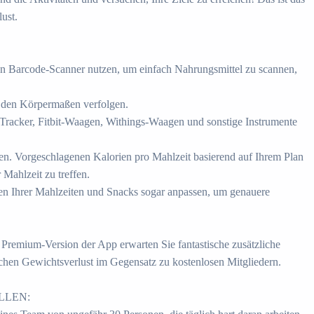
ust.
en Barcode-Scanner nutzen, um einfach Nahrungsmittel zu scannen,
i den Körpermaßen verfolgen.
-Tracker, Fitbit-Waagen, Withings-Waagen und sonstige Instrumente
en. Vorgeschlagenen Kalorien pro Mahlzeit basierend auf Ihrem Plan
 Mahlzeit zu treffen.
en Ihrer Mahlzeiten und Snacks sogar anpassen, um genauere
er Premium-Version der App erwarten Sie fantastische zusätzliche
chen Gewichtsverlust im Gegensatz zu kostenlosen Mitgliedern.
LLEN: