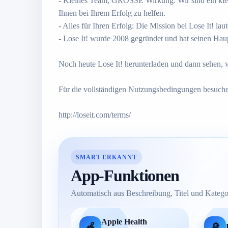
- Kleines Team, GROSSE Wirkung. Wir sind ein klein
Ihnen bei Ihrem Erfolg zu helfen.
- Alles für Ihren Erfolg: Die Mission bei Lose It! la
- Lose It! wurde 2008 gegründet und hat seinen Ha
Noch heute Lose It! herunterladen und dann sehen, wi
Für die vollständigen Nutzungsbedingungen besuchen
http://loseit.com/terms/
SMART ERKANNT
App-Funktionen
Automatisch aus Beschreibung, Titel und Kategor
Apple Health
🍎
🔎