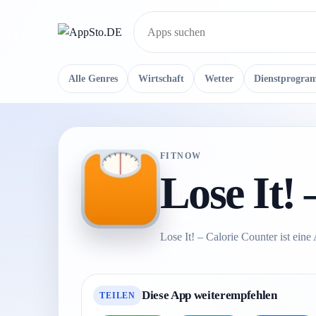
Suche
Alle Genres
Wirtschaft
Wetter
Dienstprogra
FITNOW
Lose It!
Lose It! – Calorie Counter ist eine
Diese App weiterempfehlen
TEILEN