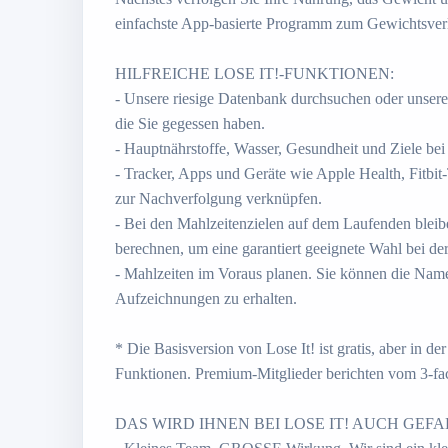
einfachste App-basierte Programm zum Gewichtsverl
HILFREICHE LOSE IT!-FUNKTIONEN:
- Unsere riesige Datenbank durchsuchen oder unser
die Sie gegessen haben.
- Hauptnährstoffe, Wasser, Gesundheit und Ziele be
- Tracker, Apps und Geräte wie Apple Health, Fitbit
zur Nachverfolgung verknüpfen.
- Bei den Mahlzeitenzielen auf dem Laufenden bleib
berechnen, um eine garantiert geeignete Wahl bei der
- Mahlzeiten im Voraus planen. Sie können die Nam
Aufzeichnungen zu erhalten.
* Die Basisversion von Lose It! ist gratis, aber in d
Funktionen. Premium-Mitglieder berichten vom 3-fa
DAS WIRD IHNEN BEI LOSE IT! AUCH GEFA