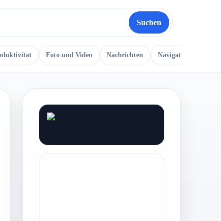
Suchen
oduktivität
Foto und Video
Nachrichten
Navigation
Musi