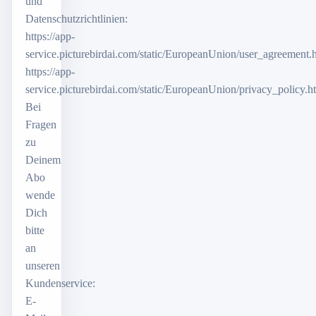
und
Datenschutzrichtlinien:
https://app-
service.picturebirdai.com/static/EuropeanUnion/user_agreement.
https://app-
service.picturebirdai.com/static/EuropeanUnion/privacy_policy.h
Bei
Fragen
zu
Deinem
Abo
wende
Dich
bitte
an
unseren
Kundenservice:
E-