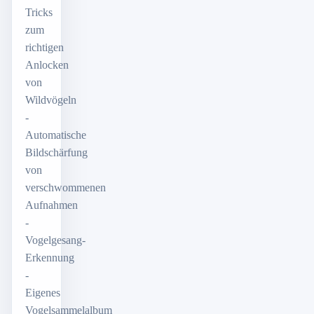
Tricks
zum
richtigen
Anlocken
von
Wildvögeln
-
Automatische
Bildschärfung
von
verschwommenen
Aufnahmen
-
Vogelgesang-
Erkennung
-
Eigenes
Vogelsammelalbum