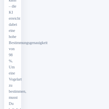
kann
– die
KI
erreicht
dabei
eine
hohe
Bestimmungsgenauigkeit
von
98
%.
Um
eine
Vogelart
zu
bestimmen,
musst
Du