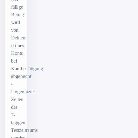
fällige
Betrag
wird
von
Deinem
iTunes-
Konto
bei
Kaufbestätigung
abgebucht
•
Ungenutzte
Zeiten
des
7-
tägigen
Testzeitraums
werden